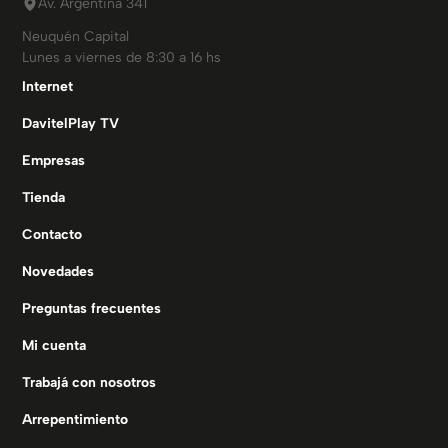
Av. Argentina 341
Neuquén Capital
Lunes a viernes de 8:30 a 16 hs
Internet
DavitelPlay TV
Empresas
Tienda
Contacto
Novedades
Preguntas frecuentes
Mi cuenta
Trabajá con nosotros
Arrepentimiento