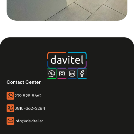
Contact Center
299 528 5662
0810-362-3284
info@davitel.ar