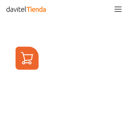
Potenciá tu
conexión al
máximo
Encontrá dispositivos para disfrutar al 100% tu